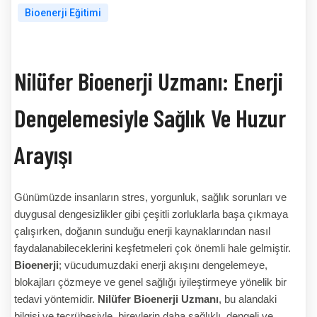
Bioenerji Eğitimi
Nilüfer Bioenerji Uzmanı: Enerji
Dengelemesiyle Sağlık Ve Huzur
Arayışı
Günümüzde insanların stres, yorgunluk, sağlık sorunları ve
duygusal dengesizlikler gibi çeşitli zorluklarla başa çıkmaya
çalışırken, doğanın sunduğu enerji kaynaklarından nasıl
faydalanabileceklerini keşfetmeleri çok önemli hale gelmiştir.
Bioenerji
; vücudumuzdaki enerji akışını dengelemeye,
blokajları çözmeye ve genel sağlığı iyileştirmeye yönelik bir
tedavi yöntemidir.
Nilüfer Bioenerji Uzmanı
, bu alandaki
bilgisi ve tecrübesiyle, bireylerin daha sağlıklı, dengeli ve