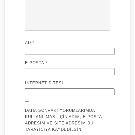
AD
*
E-POSTA
*
İNTERNET SITESI
DAHA SONRAKI YORUMLARIMDA
KULLANILMASI IÇIN ADIM, E-POSTA
ADRESIM VE SITE ADRESIM BU
TARAYICIYA KAYDEDILSIN.