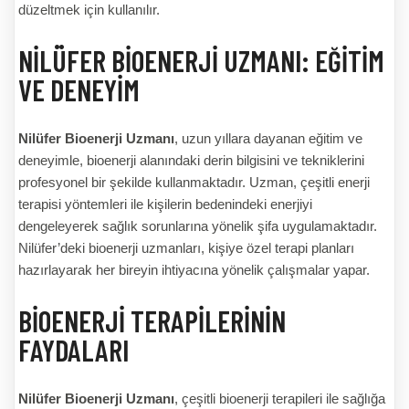
düzeltmek için kullanılır.
NILÜFER BIOENERJI UZMANI: EĞITIM
VE DENEYIM
Nilüfer Bioenerji Uzmanı
, uzun yıllara dayanan eğitim ve
deneyimle, bioenerji alanındaki derin bilgisini ve tekniklerini
profesyonel bir şekilde kullanmaktadır. Uzman, çeşitli enerji
terapisi yöntemleri ile kişilerin bedenindeki enerjiyi
dengeleyerek sağlık sorunlarına yönelik şifa uygulamaktadır.
Nilüfer’deki bioenerji uzmanları, kişiye özel terapi planları
hazırlayarak her bireyin ihtiyacına yönelik çalışmalar yapar.
BIOENERJI TERAPILERININ
FAYDALARI
Nilüfer Bioenerji Uzmanı
, çeşitli bioenerji terapileri ile sağlığa