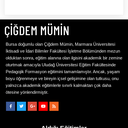
ÇIĞDEM MÜMIN
Bursa doğumlu olan Çiğdem Mümin, Marmara Üniversitesi
İktisadi ve İdari Bilimler Fakültesi İşletme Bölümünden mezun
olduktan sonra, eğitim alanına olan ilgisini akademik bir zemine
oturtmak amacıyla Uludağ Üniversitesi Eğitim Fakültesinde
Pedagojik Formasyon eğitimini tamamlamıştır. Ancak, yaşam
boyu öğrenmeye ve bireyin içsel gelişimine olan tutkusu, onu
yalnızca akademik eğitimlerle sınırlı kalmaktan çok daha
ötesine yönlendirmiştir.