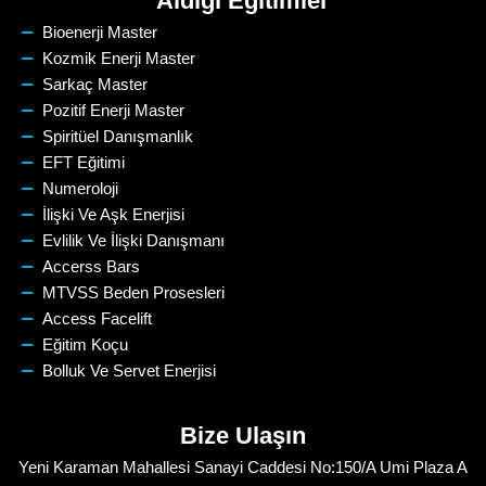
Aldığı Eğitimler
Bioenerji Master
Kozmik Enerji Master
Sarkaç Master
Pozitif Enerji Master
Spiritüel Danışmanlık
EFT Eğitimi
Numeroloji
İlişki Ve Aşk Enerjisi
Evlilik Ve İlişki Danışmanı
Accerss Bars
MTVSS Beden Prosesleri
Access Facelift
Eğitim Koçu
Bolluk Ve Servet Enerjisi
Bize Ulaşın
Yeni Karaman Mahallesi Sanayi Caddesi No:150/A Umi Plaza A