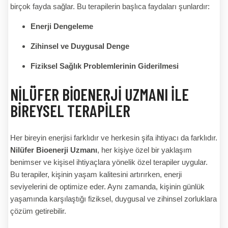
birçok fayda sağlar. Bu terapilerin başlıca faydaları şunlardır:
Enerji Dengeleme
Zihinsel ve Duygusal Denge
Fiziksel Sağlık Problemlerinin Giderilmesi
NILÜFER BIOENERJI UZMANI ILE
BIREYSEL TERAPILER
Her bireyin enerjisi farklıdır ve herkesin şifa ihtiyacı da farklıdır.
Nilüfer Bioenerji Uzmanı
, her kişiye özel bir yaklaşım
benimser ve kişisel ihtiyaçlara yönelik özel terapiler uygular.
Bu terapiler, kişinin yaşam kalitesini artırırken, enerji
seviyelerini de optimize eder. Aynı zamanda, kişinin günlük
yaşamında karşılaştığı fiziksel, duygusal ve zihinsel zorluklara
çözüm getirebilir.