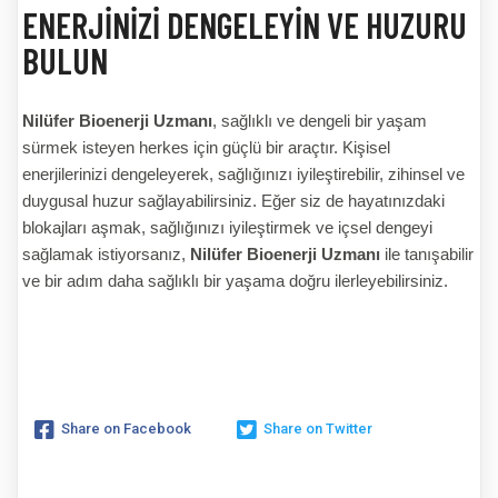
ENERJINIZI DENGELEYIN VE HUZURU
BULUN
Nilüfer Bioenerji Uzmanı
, sağlıklı ve dengeli bir yaşam
sürmek isteyen herkes için güçlü bir araçtır. Kişisel
enerjilerinizi dengeleyerek, sağlığınızı iyileştirebilir, zihinsel ve
duygusal huzur sağlayabilirsiniz. Eğer siz de hayatınızdaki
blokajları aşmak, sağlığınızı iyileştirmek ve içsel dengeyi
sağlamak istiyorsanız,
Nilüfer Bioenerji Uzmanı
ile tanışabilir
ve bir adım daha sağlıklı bir yaşama doğru ilerleyebilirsiniz.
Share on Facebook
Share on Twitter