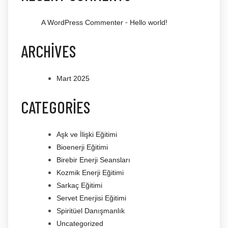
-
A WordPress Commenter
Hello world!
ARCHIVES
Mart 2025
CATEGORIES
Aşk ve İlişki Eğitimi
Bioenerji Eğitimi
Birebir Enerji Seansları
Kozmik Enerji Eğitimi
Sarkaç Eğitimi
Servet Enerjisi Eğitimi
Spiritüel Danışmanlık
Uncategorized