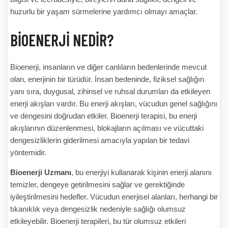
huzurlu bir yaşam sürmelerine yardımcı olmayı amaçlar.
BIOENERJI NEDIR?
Bioenerji, insanların ve diğer canlıların bedenlerinde mevcut
olan, enerjinin bir türüdür. İnsan bedeninde, fiziksel sağlığın
yanı sıra, duygusal, zihinsel ve ruhsal durumları da etkileyen
enerji akışları vardır. Bu enerji akışları, vücudun genel sağlığını
ve dengesini doğrudan etkiler. Bioenerji terapisi, bu enerji
akışlarının düzenlenmesi, blokajların açılması ve vücuttaki
dengesizliklerin giderilmesi amacıyla yapılan bir tedavi
yöntemidir.
Bioenerji Uzmanı
, bu enerjiyi kullanarak kişinin enerji alanını
temizler, dengeye getirilmesini sağlar ve gerektiğinde
iyileştirilmesini hedefler. Vücudun enerjisel alanları, herhangi bir
tıkanıklık veya dengesizlik nedeniyle sağlığı olumsuz
etkileyebilir. Bioenerji terapileri, bu tür olumsuz etkileri