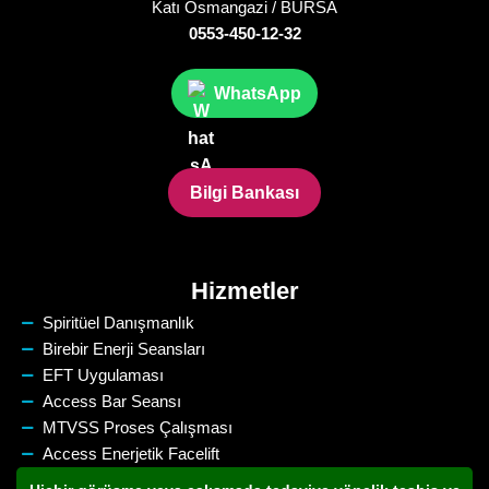
Katı Osmangazi / BURSA
0553-450-12-32
WhatsApp
Bilgi Bankası
Hizmetler
Spiritüel Danışmanlık
Birebir Enerji Seansları
EFT Uygulaması
Access Bar Seansı
MTVSS Proses Çalışması
Access Enerjetik Facelift