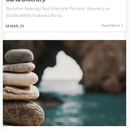
Bursa’nın Geleceği Yeşil Enerjiyle Parlıyor: Bioenerji ve
Sürdürülebilir Kalkınma Bursa,
Read More
28
MAR, 25