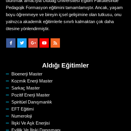
oturtmak amacıyla Uludağ Üniversitesi Eğitim Fakültesinde
Pedagojik Formasyon eğitimini tamamlamıştır. Ancak, yaşam
boyu öğrenmeye ve bireyin içsel gelişimine olan tutkusu, onu
yalnızca akademik eğitimlerle sınırlı kalmaktan çok daha
ötesine yönlendirmiştir.
Aldığı Eğitimler
Bioenerji Master
Kozmik Enerji Master
Sarkaç Master
Pozitif Enerji Master
Spiritüel Danışmanlık
EFT Eğitimi
Numeroloji
İlişki Ve Aşk Enerjisi
Evlilik Ve İlişki Danışmanı