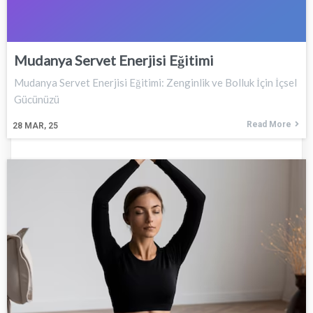
Mudanya Servet Enerjisi Eğitimi
Mudanya Servet Enerjisi Eğitimi: Zenginlik ve Bolluk İçin İçsel
Gücünüzü
Read More
28
MAR, 25