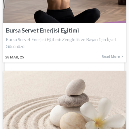
Bursa Servet Enerjisi Eğitimi
Bursa Servet Enerjisi Eğitimi: Zenginlik ve Başarı İçin İçsel
Gücünüzü
Read More
28
MAR, 25