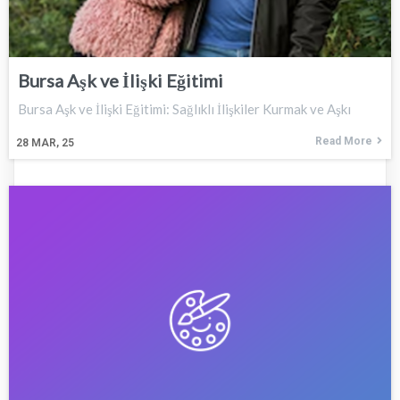
Bursa Aşk ve İlişki Eğitimi
Bursa Aşk ve İlişki Eğitimi: Sağlıklı İlişkiler Kurmak ve Aşkı
Read More
28
MAR, 25