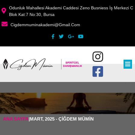
Odunluk Mahallesi Akademi Caddesi Zeno Busniess İş Merkezi C
Blok Kat:7 No:30, Bursa
Cigdemmuminakademi@gmail.com
ANA SAYFA
|
MART, 2025 - ÇIĞDEM MÜMIN