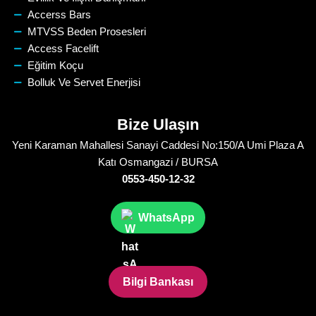
Accerss Bars
MTVSS Beden Prosesleri
Access Facelift
Eğitim Koçu
Bolluk Ve Servet Enerjisi
Bize Ulaşın
Yeni Karaman Mahallesi Sanayi Caddesi No:150/A Umi Plaza A
Katı Osmangazi / BURSA
0553-450-12-32
WhatsApp
Bilgi Bankası