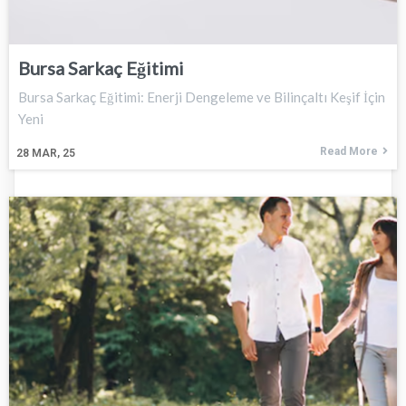
Bursa Sarkaç Eğitimi
Bursa Sarkaç Eğitimi: Enerji Dengeleme ve Bilinçaltı Keşif İçin
Yeni
Read More
28
MAR, 25