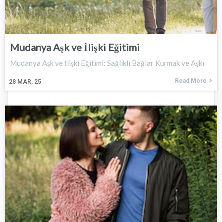
Mudanya Aşk ve İlişki Eğitimi
Mudanya Aşk ve İlişki Eğitimi: Sağlıklı Bağlar Kurmak ve Aşkı
Read More
28
MAR, 25