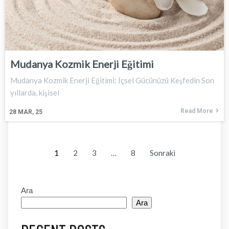
Mudanya Kozmik Enerji Eğitimi
Mudanya Kozmik Enerji Eğitimi: İçsel Gücünüzü Keşfedin Son
yıllarda, kişisel
Read More
28
MAR, 25
1
2
3
…
8
Sonraki
Ara
Ara